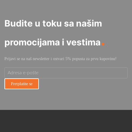
Budite u toku sa našim
.
promocijama i vestima
Prijavi se na naš newsletter i ostvari 5% popusta za prvu kupovinu!
Pretplatite se