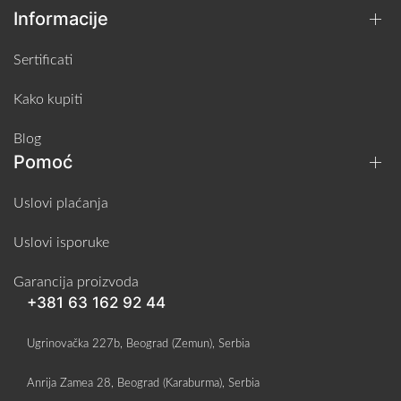
Informacije
Sertificati
Kako kupiti
Blog
Pomoć
Uslovi plaćanja
Uslovi isporuke
Garancija proizvoda
+381 63 162 92 44
Ugrinovačka 227b, Beograd (Zemun), Serbia
Anrija Zamea 28, Beograd (Karaburma), Serbia