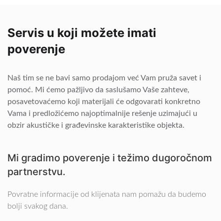
Servis u koji možete imati
poverenje
Naš tim se ne bavi samo prodajom već Vam pruža savet i
pomoć. Mi ćemo pažljivo da saslušamo Vaše zahteve,
posavetovaćemo koji materijali će odgovarati konkretno
Vama i predložićemo najoptimalnije rešenje uzimajući u
obzir akustičke i građevinske karakteristike objekta.
Mi gradimo poverenje i težimo dugoročnom
partnerstvu.
Povratne informacije od klijenata nam pomažu da budemo
bolji svakog dana.