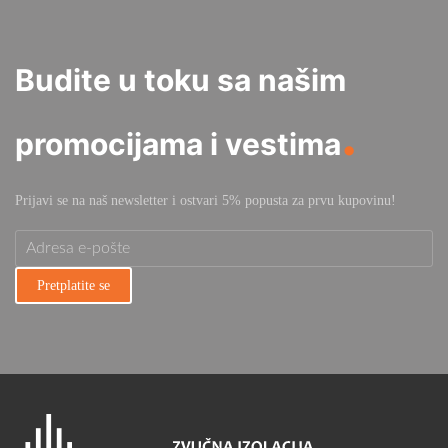
Budite u toku sa našim
.
promocijama i vestima
Prijavi se na naš newsletter i ostvari 5% popusta za prvu kupovinu!
Pretplatite se