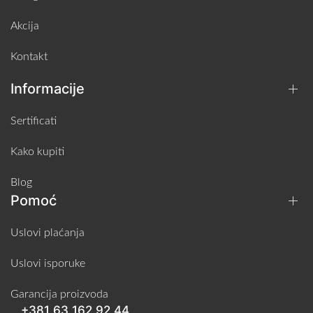
Akcija
Kontakt
Informacije
Sertificati
Kako kupiti
Blog
Pomoć
Uslovi plaćanja
Uslovi isporuke
Garancija proizvoda
+381 63 162 92 44