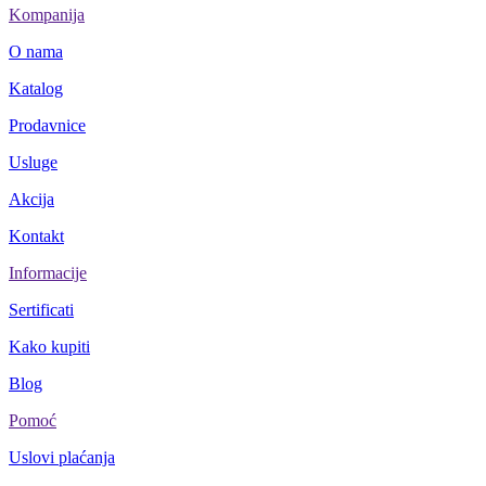
Kompanija
O nama
Katalog
Prodavnice
Usluge
Akcija
Kontakt
Informacije
Sertificati
Kako kupiti
Blog
Pomoć
Uslovi plaćanja