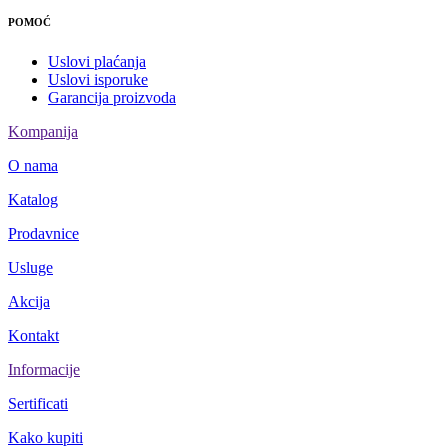
POMOĆ
Uslovi plaćanja
Uslovi isporuke
Garancija proizvoda
Kompanija
O nama
Katalog
Prodavnice
Usluge
Akcija
Kontakt
Informacije
Sertificati
Kako kupiti