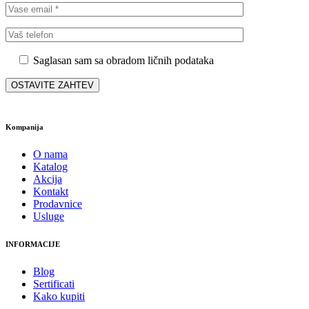
Saglasan sam sa obradom ličnih podataka
Kompanija
O nama
Katalog
Akcija
Kontakt
Prodavnice
Usluge
INFORMACIJE
Blog
Sertificati
Kako kupiti