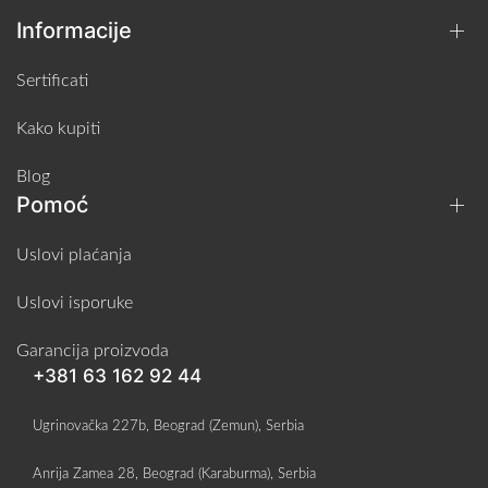
Informacije
Sertificati
Kako kupiti
Blog
Pomoć
Uslovi plaćanja
Uslovi isporuke
Garancija proizvoda
+381 63 162 92 44
Ugrinovačka 227b, Beograd (Zemun), Serbia
Anrija Zamea 28, Beograd (Karaburma), Serbia