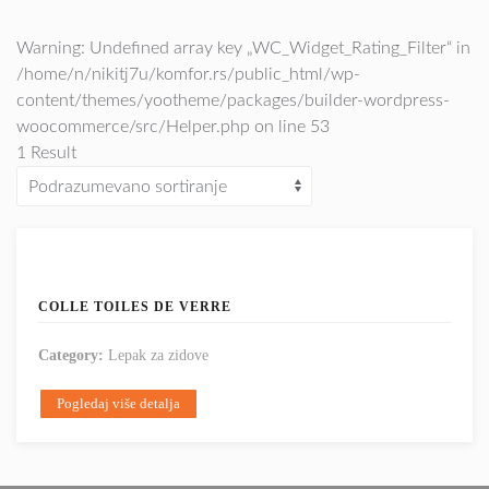
Warning: Undefined array key „WC_Widget_Rating_Filter“ in
/home/n/nikitj7u/komfor.rs/public_html/wp-
content/themes/yootheme/packages/builder-wordpress-
woocommerce/src/Helper.php on line 53
1 Result
COLLE TOILES DE VERRE
Category:
Lepak za zidove
Pogledaj više detalja