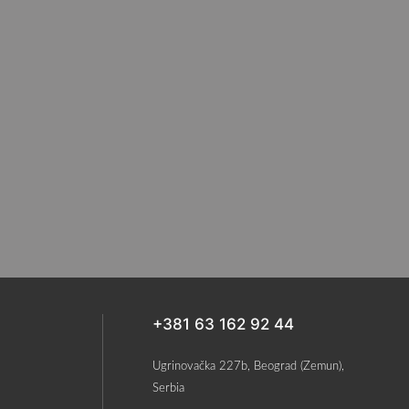
+381 63 162 92 44
Ugrinovačka 227b, Beograd (Zemun),
Serbia