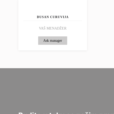
DUSAN CURUVIJA
VAŠ MENADŽER
Ask manager