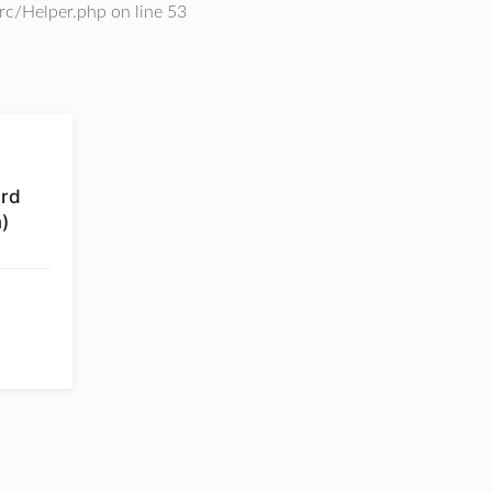
/Helper.php on line 53
ard
)