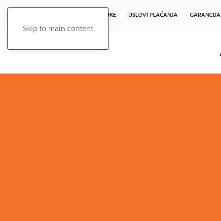
USLUGE
USLOVI ISPORUKE
USLOVI PLAĆANJA
GARANCIJA
Skip to main content