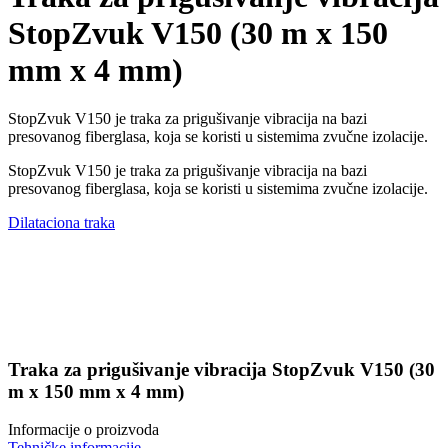
StopZvuk V150 (30 m x 150
mm x 4 mm)
StopZvuk V150 je traka za prigušivanje vibracija na bazi
presovanog fiberglasa, koja se koristi u sistemima zvučne izolacije.
StopZvuk V150 je traka za prigušivanje vibracija na bazi
presovanog fiberglasa, koja se koristi u sistemima zvučne izolacije.
Dilataciona traka
Traka za prigušivanje vibracija StopZvuk V150 (30
m x 150 mm x 4 mm)
Informacije o proizvoda
Tehničke informacije