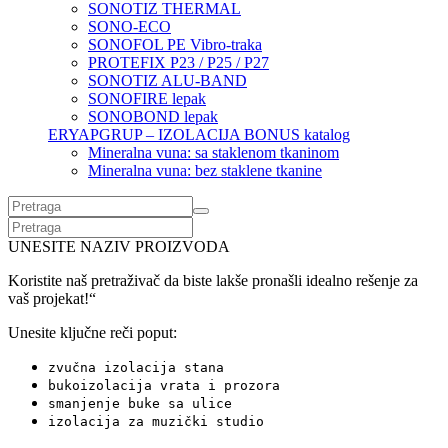
SONOTIZ THERMAL
SONO-ECO
SONOFOL PE Vibro-traka
PROTEFIX P23 / P25 / P27
SONOTIZ ALU-BAND
SONOFIRE lepak
SONOBOND lepak
ERYAPGRUP – IZOLACIJA BONUS katalog
Mineralna vuna: sa staklenom tkaninom
Mineralna vuna: bez staklene tkanine
UNESITE NAZIV PROIZVODA
Koristite naš pretraživač da biste lakše pronašli idealno rešenje za
vaš projekat!“
Unesite ključne reči poput:
zvučna izolacija stana
bukoizolacija vrata i prozora
smanjenje buke sa ulice
izolacija za muzički studio