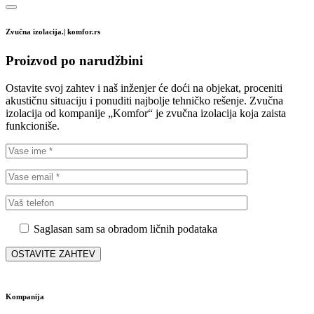
Zvučna izolacija.| komfor.rs
Proizvod po narudžbini
Ostavite svoj zahtev i naš inženjer će doći na objekat, proceniti
akustičnu situaciju i ponuditi najbolje tehničko rešenje. Zvučna
izolacija od kompanije „Komfor“ je zvučna izolacija koja zaista
funkcioniše.
Saglasan sam sa obradom ličnih podataka
Kompanija