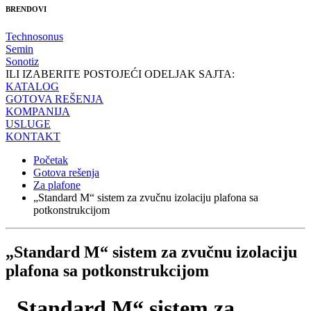
BRENDOVI
Technosonus
Semin
Sonotiz
ILI IZABERITE POSTOJEĆI ODELJAK SAJTA:
KATALOG
GOTOVA REŠENJA
KOMPANIJA
USLUGE
KONTAKT
Početak
Gotova rešenja
Za plafone
„Standard M“ sistem za zvučnu izolaciju plafona sa
potkonstrukcijom
„Standard M“ sistem za zvučnu izolaciju
plafona sa potkonstrukcijom
„Standard M“ sistem za