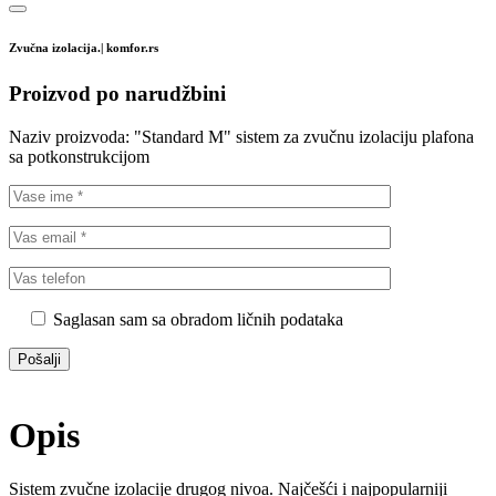
Zvučna izolacija.| komfor.rs
Proizvod po narudžbini
Naziv proizvoda:
"Standard M" sistem za zvučnu izolaciju plafona
sa potkonstrukcijom
Saglasan sam sa obradom ličnih podataka
Opis
Sistem zvučne izolacije drugog nivoa. Najčešći i najpopularniji