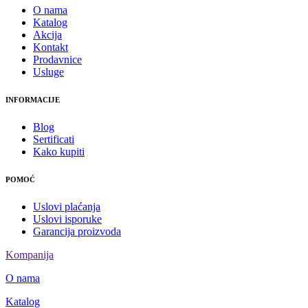
O nama
Katalog
Akcija
Kontakt
Prodavnice
Usluge
INFORMACIJE
Blog
Sertificati
Kako kupiti
POMOĆ
Uslovi plaćanja
Uslovi isporuke
Garancija proizvoda
Kompanija
O nama
Katalog