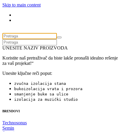
Skip to main content
UNESITE NAZIV PROIZVODA
Koristite naš pretraživač da biste lakše pronašli idealno rešenje
za vaš projekat!“
Unesite ključne reči poput:
zvučna izolacija stana
bukoizolacija vrata i prozora
smanjenje buke sa ulice
izolacija za muzički studio
BRENDOVI
Technosonus
Semin