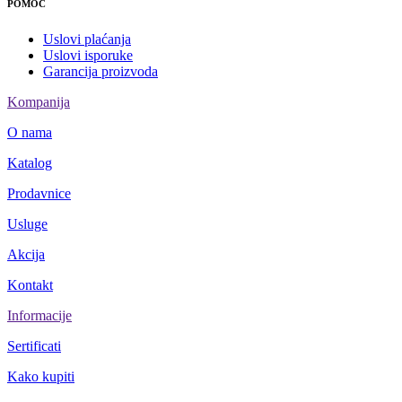
POMOĆ
Uslovi plaćanja
Uslovi isporuke
Garancija proizvoda
Kompanija
O nama
Katalog
Prodavnice
Usluge
Akcija
Kontakt
Informacije
Sertificati
Kako kupiti