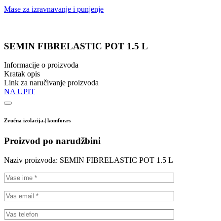
Mase za izravnavanje i punjenje
SEMIN FIBRELASTIC POT 1.5 L
Informacije o proizvoda
Kratak opis
Link za naručivanje proizvoda
NA UPIT
Zvučna izolacija.| komfor.rs
Proizvod po narudžbini
Naziv proizvoda:
SEMIN FIBRELASTIC POT 1.5 L