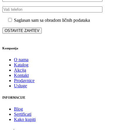
Saglasan sam sa obradom ličnih podataka
Kompanija
O nama
Katalog
Akcija
Kontakt
Prodavnice
Usluge
INFORMACIJE
Blog
Sertificati
Kako kupiti