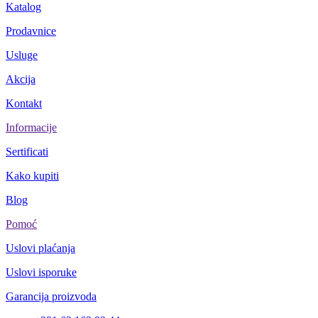
Katalog
Prodavnice
Usluge
Akcija
Kontakt
Informacije
Sertificati
Kako kupiti
Blog
Pomoć
Uslovi plaćanja
Uslovi isporuke
Garancija proizvoda