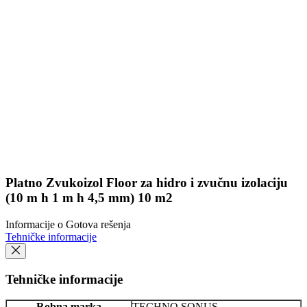
Platno Zvukoizol Floor za hidro i zvučnu izolaciju
(10 m h 1 m h 4,5 mm) 10 m2
Informacije o Gotova rešenja
Tehničke informacije
Tehničke informacije
Robna marka
TECHNO SONUS