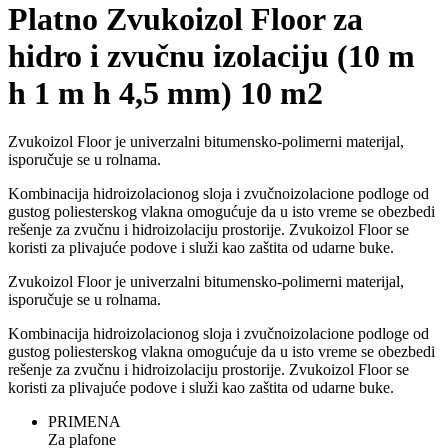
Platno Zvukoizol Floor za
hidro i zvučnu izolaciju (10 m
h 1 m h 4,5 mm) 10 m2
Zvukoizol Floor je univerzalni bitumensko-polimerni materijal,
isporučuje se u rolnama.
Kombinacija hidroizolacionog sloja i zvučnoizolacione podloge od
gustog poliesterskog vlakna omogućuje da u isto vreme se obezbedi
rešenje za zvučnu i hidroizolaciju prostorije. Zvukoizol Floor se
koristi za plivajuće podove i služi kao zaštita od udarne buke.
Zvukoizol Floor je univerzalni bitumensko-polimerni materijal,
isporučuje se u rolnama.
Kombinacija hidroizolacionog sloja i zvučnoizolacione podloge od
gustog poliesterskog vlakna omogućuje da u isto vreme se obezbedi
rešenje za zvučnu i hidroizolaciju prostorije. Zvukoizol Floor se
koristi za plivajuće podove i služi kao zaštita od udarne buke.
PRIMENA
Za plafone