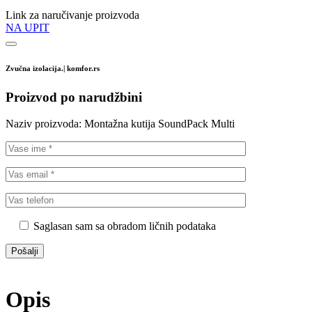
Link za naručivanje proizvoda
NA UPIT
Zvučna izolacija.| komfor.rs
Proizvod po narudžbini
Naziv proizvoda:
Montažna kutija SoundPack Multi
Saglasan sam sa obradom ličnih podataka
Opis