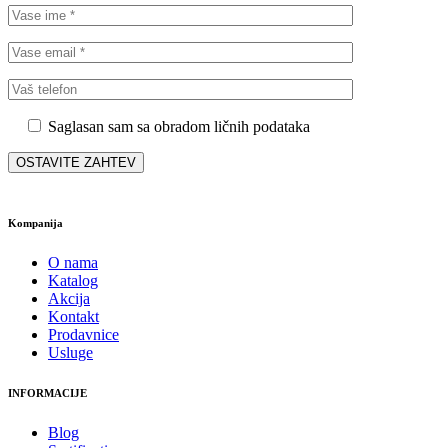
Saglasan sam sa obradom ličnih podataka
Kompanija
O nama
Katalog
Akcija
Kontakt
Prodavnice
Usluge
INFORMACIJE
Blog