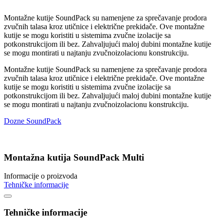
Montažne kutije SoundPack su namenjene za sprečavanje prodora
zvučnih talasa kroz utičnice i električne prekidače. Ove montažne
kutije se mogu koristiti u sistemima zvučne izolacije sa
potkonstrukcijom ili bez. Zahvaljujući maloj dubini montažne kutije
se mogu montirati u najtanju zvučnoizolacionu konstrukciju.
Montažne kutije SoundPack su namenjene za sprečavanje prodora
zvučnih talasa kroz utičnice i električne prekidače. Ove montažne
kutije se mogu koristiti u sistemima zvučne izolacije sa
potkonstrukcijom ili bez. Zahvaljujući maloj dubini montažne kutije
se mogu montirati u najtanju zvučnoizolacionu konstrukciju.
Dozne SoundPack
Montažna kutija SoundPack Multi
Informacije o proizvoda
Tehničke informacije
Tehničke informacije