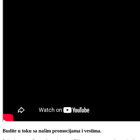
Budite u toku sa našim promocijama i vestima
.