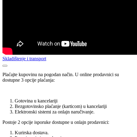
Skladištenje i transport
Plaćajte kupovinu na pogodan način. U online prodavnici su
dostupne 3 opcije plaćanja:
Gotovina u kancelariji
Bezgotovinsko plaćanje (karticom) u kancelariji
Elektronski sistemi za onlajn naručivanje.
Postoje 2 opcije isporuke dostupne u onlajn prodavnici:
Kurirska dostava.