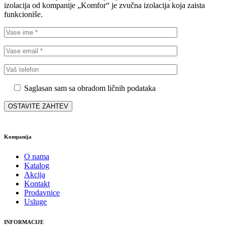
izolacija od kompanije „Komfor“ je zvučna izolacija koja zaista
funkcioniše.
Saglasan sam sa obradom ličnih podataka
Kompanija
O nama
Katalog
Akcija
Kontakt
Prodavnice
Usluge
INFORMACIJE