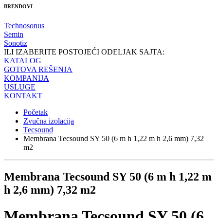
BRENDOVI
Technosonus
Semin
Sonotiz
ILI IZABERITE POSTOJEĆI ODELJAK SAJTA:
KATALOG
GOTOVA REŠENJA
KOMPANIJA
USLUGE
KONTAKT
Početak
Zvučna izolacija
Tecsound
Membrana Tecsound SY 50 (6 m h 1,22 m h 2,6 mm) 7,32
m2
Membrana Tecsound SY 50 (6 m h 1,22 m
h 2,6 mm) 7,32 m2
Membrana Tecsound SY 50 (6