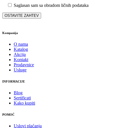
Saglasan sam sa obradom ličnih podataka
Kompanija
O nama
Katalog
Akcija
Kontakt
Prodavnice
Usluge
INFORMACIJE
Blog
Sertificati
Kako kupiti
POMOĆ
Uslovi plaćanja