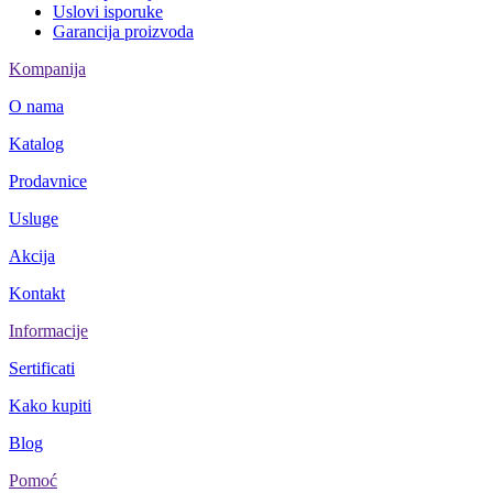
Uslovi isporuke
Garancija proizvoda
Kompanija
O nama
Katalog
Prodavnice
Usluge
Akcija
Kontakt
Informacije
Sertificati
Kako kupiti
Blog
Pomoć