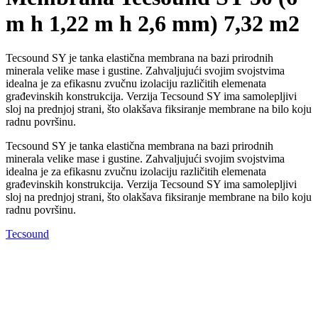
m h 1,22 m h 2,6 mm) 7,32 m2
Tecsound SY je tanka elastična membrana na bazi prirodnih
minerala velike mase i gustine. Zahvaljujući svojim svojstvima
idealna je za efikasnu zvučnu izolaciju različitih elemenata
građevinskih konstrukcija. Verzija Tecsound SY ima samolepljivi
sloj na prednjoj strani, što olakšava fiksiranje membrane na bilo koju
radnu površinu.
Tecsound SY je tanka elastična membrana na bazi prirodnih
minerala velike mase i gustine. Zahvaljujući svojim svojstvima
idealna je za efikasnu zvučnu izolaciju različitih elemenata
građevinskih konstrukcija. Verzija Tecsound SY ima samolepljivi
sloj na prednjoj strani, što olakšava fiksiranje membrane na bilo koju
radnu površinu.
Tecsound